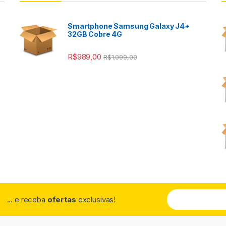
Smartphone Samsung Galaxy J4+
32GB Cobre 4G
R$
989,00
R$
1.099,00
... e receba
ofertas
exclusivas!