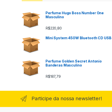
Perfume Hugo Boss Number One
Masculino
R$
220,80
Mini System 450W Bluetooth CD USB
Perfume Golden Secret Antonio
Banderas Masculino
R$
187,79
Participe da nossa newsletter!