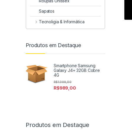
Roupas Unissex
Sapatos
Tecnoligia & Informática
Produtos em Destaque
Smartphone Samsung
Galaxy J4+ 32GB Cobre
4G
R$
1.099,00
R$
989,00
Produtos em Destaque