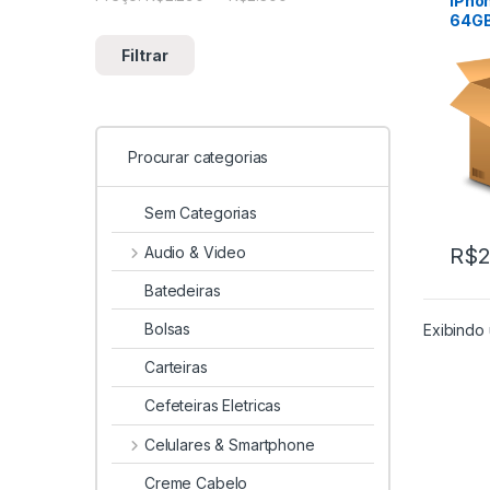
iPho
64G
Filtrar
Procurar categorias
Sem Categorias
Audio & Video
R$
2
Batedeiras
Bolsas
Exibindo 
Carteiras
Cefeteiras Eletricas
Celulares & Smartphone
Creme Cabelo