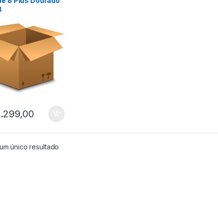
ne 8 Plus Dourado
B
.299,00
um único resultado