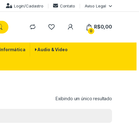
Login/Cadastro
Contato
Aviso Legal
R$
0,00
0
 Informática
Audio & Video
Exibindo um único resultado