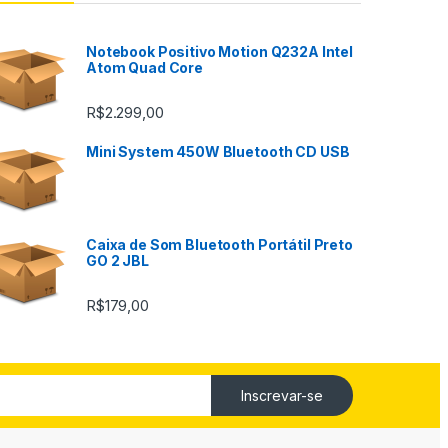
Notebook Positivo Motion Q232A Intel
Atom Quad Core
R$
2.299,00
Mini System 450W Bluetooth CD USB
Caixa de Som Bluetooth Portátil Preto
GO 2 JBL
R$
179,00
Inscrevar-se