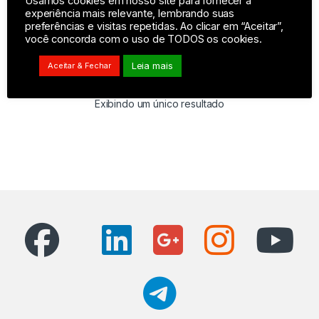
Usamos cookies em nosso site para fornecer a
experiência mais relevante, lembrando suas
preferências e visitas repetidas. Ao clicar em “Aceitar”,
você concorda com o uso de TODOS os cookies.
R$
1.899,99
Leia mais
Aceitar & Fechar
Exibindo um único resultado