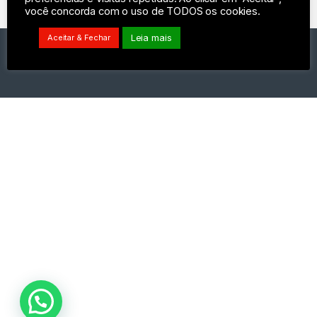
você concorda com o uso de TODOS os cookies.
Leia mais
Aceitar & Fechar